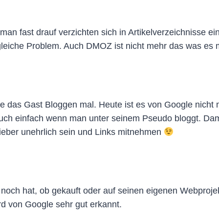
an fast drauf verzichten sich in Artikelverzeichnisse 
eiche Problem. Auch DMOZ ist nicht mehr das was es m
rte das Gast Bloggen mal. Heute ist es von Google nich
uch einfach wenn man unter seinem Pseudo bloggt. Dam
o lieber unehrlich sein und Links mitnehmen
och hat, ob gekauft oder auf seinen eigenen Webprojekt
d von Google sehr gut erkannt.