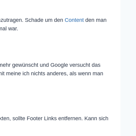
einzutragen. Schade um den
Content
den man
al war.
t mehr gewünscht und Google versucht das
it meine ich nichts anderes, als wenn man
en, sollte Footer Links entfernen. Kann sich