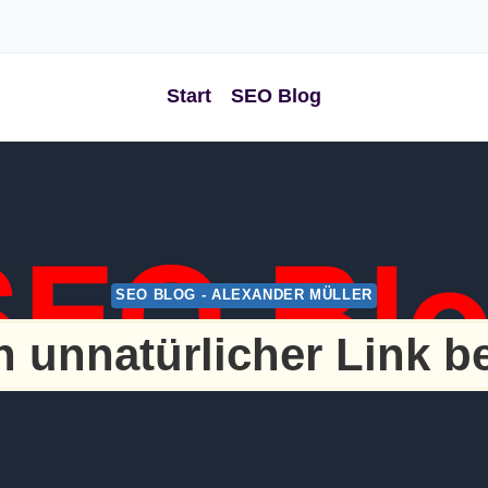
Start
SEO Blog
SEO BLOG - ALEXANDER MÜLLER
in unnatürlicher Link b