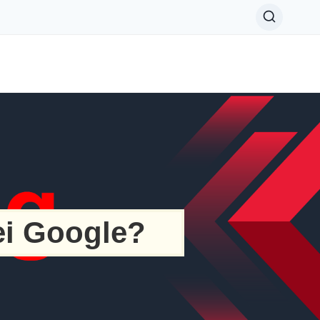
ei Google?