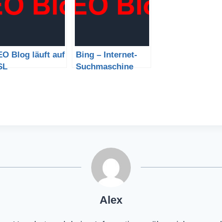
O Blog läuft auf
Bing – Internet-
SL
Suchmaschine
und ihre
Funktionen
Alex