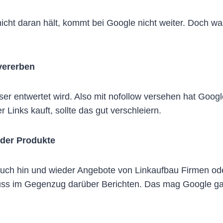
cht daran hält, kommt bei Google nicht weiter. Doch was
vererben
er entwertet wird. Also mit nofollow versehen hat Googl
 Links kauft, sollte das gut verschleiern.
oder Produkte
h hin und wieder Angebote von Linkaufbau Firmen oder
uss im Gegenzug darüber Berichten. Das mag Google gar 