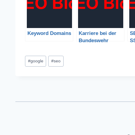
Keyword Domains
Karriere bei der
SE
Bundeswehr
S
Schlagworte:
#
google
#
seo