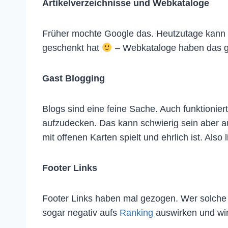
Artikelverzeichnisse und Webkataloge
Früher mochte Google das. Heutzutage kann m
geschenkt hat
– Webkataloge haben das gl
Gast Blogging
Blogs sind eine feine Sache. Auch funktionie
aufzudecken. Das kann schwierig sein aber a
mit offenen Karten spielt und ehrlich ist. Als
Footer Links
Footer Links haben mal gezogen. Wer solche n
sogar negativ aufs
Ranking
auswirken und wir